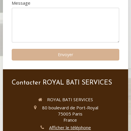
Message
Envoyer
Contacter ROYAL BATI SERVICES
ROYAL BATI SERVICES
80 boulevard de Port-Royal
75005
Paris
France
Afficher le téléphone